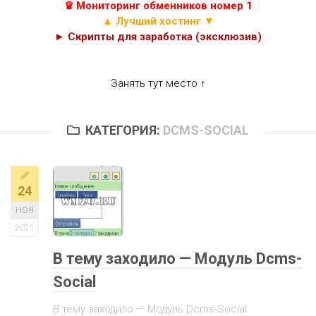
♛ Мониторинг обменников номер 1
▲ Лучший хостинг ▼
► Скрипты для заработка (эксклюзив)
Занять тут место ↑
КАТЕГОРИЯ:
DCMS-SOCIAL
24
НОЯ
2021
В тему заходило — Модуль Dcms-
Social
В тему заходило — Модуль Dcms-Social.