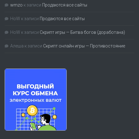
wmzo
к записи
Продаются все сайты
HoW
к записи
Продаются все сайты
HoW
к записи
Скрипт игры — Битва богов (доработана)
Алеша
к записи
Скрипт онлайн игры — Противостояние