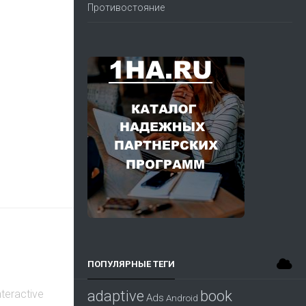
Противостояние
ПОПУЛЯРНЫЕ ТЕГИ
adaptive
book
teractive
Ads
Android