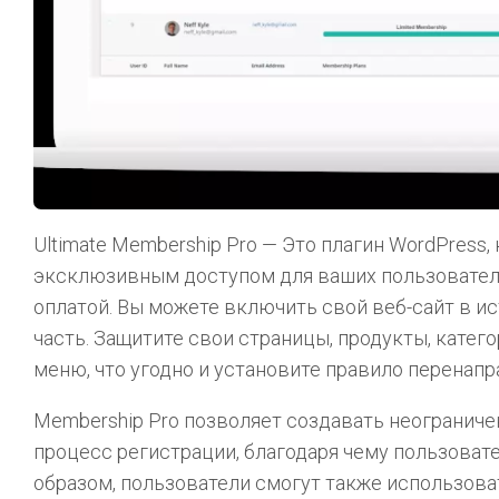
Ultimate Membership Pro — Это плагин WordPress
эксклюзивным доступом для ваших пользователе
оплатой. Вы можете включить свой веб-сайт в ис
часть. Защитите свои страницы, продукты, катег
меню, что угодно и установите правило перенапр
Membership Pro позволяет создавать неограниче
процесс регистрации, благодаря чему пользоват
образом, пользователи смогут также использова