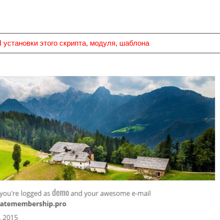
тановки этого скрипта, модуля, шаблона