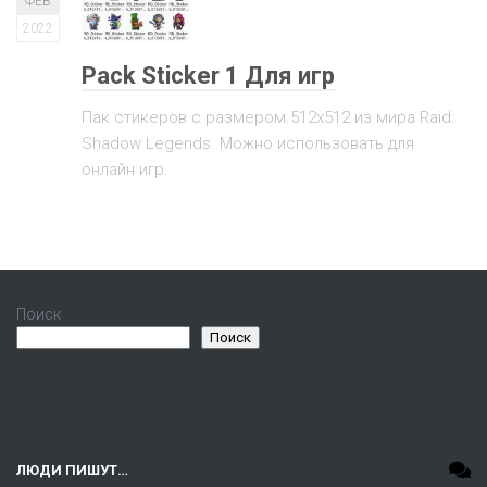
ФЕВ
2022
Pack Sticker 1 Для игр
Пак стикеров с размером 512х512 из мира Raid:
Shadow Legends. Можно использовать для
онлайн игр.
Поиск
Поиск
ЛЮДИ ПИШУТ…