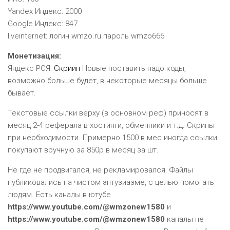
Yandex Индекс: 2000
Google Индекс: 847
liveinternet: логин wmzo.ru пароль wmzo666
Монетизация:
Яндекс PCЯ:
Скриин
Новые поставить надо коды,
возможно больше будет, в некоторые месяцы больше
бывает.
Текстовые ссылки верху (в основном реф) приносят в
месяц 2-4 реферала в хостинги, обменники и т.д. Скрины
при необходимости. Примерно 1500 в мес иногда ссылки
покупают вручную за 850р в месяц за шт.
Не где не продвигался, не рекламировался. Файлы
публиковались на чистом энтузиазме, с целью помогать
людям. Есть каналы в ютубе
https://www.youtube.com/@wmzonew1580
и
https://www.youtube.com/@wmzonew1580
каналы не