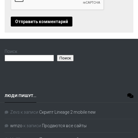
Поиск
Поиск
ЛЮДИ ПИШУТ…
Zevs
к записи
Скрипт Lineage 2 mobile new
wmzo
к записи
Продаются все сайты