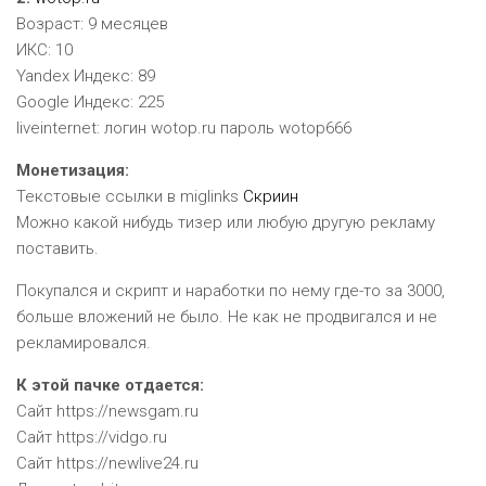
Возраст: 9 месяцев
ИКС: 10
Yandex Индекс: 89
Google Индекс: 225
liveinternet: логин wotop.ru пароль wotop666
Монетизация:
Текстовые ссылки в miglinks
Скриин
Можно какой нибудь тизер или любую другую рекламу
поставить.
Покупался и скрипт и наработки по нему где-то за 3000,
больше вложений не было. Не как не продвигался и не
рекламировался.
К этой пачке отдается:
Сайт https://newsgam.ru
Сайт https://vidgo.ru
Сайт https://newlive24.ru