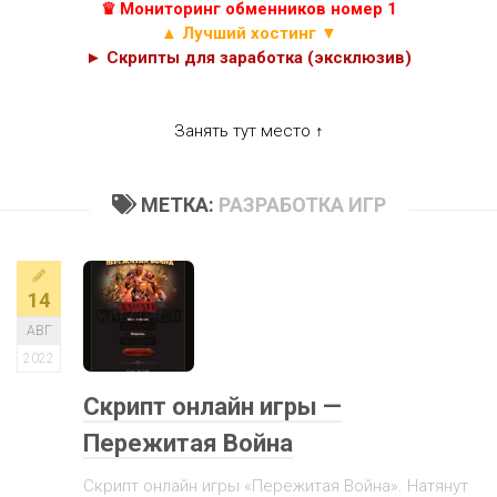
♛ Мониторинг обменников номер 1
▲ Лучший хостинг ▼
► Скрипты для заработка (эксклюзив)
Занять тут место ↑
МЕТКА:
РАЗРАБОТКА ИГР
14
АВГ
2022
Скрипт онлайн игры —
Пережитая Война
Скрипт онлайн игры «Пережитая Война». Натянут