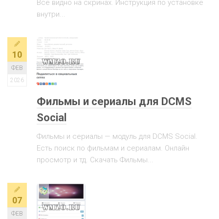
Все видно на скринах. Инструкция по установке
внутри...
10
ФЕВ
2026
Фильмы и сериалы для DCMS
Social
Фильмы и сериалы — модуль для DCMS Social.
Есть поиск по фильмам и сериалам. Онлайн
просмотр и тд. Скачать Фильмы...
07
ФЕВ