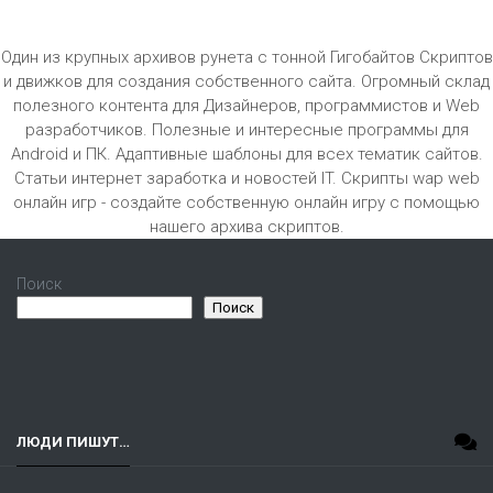
Один из крупных архивов рунета с тонной Гигобайтов Скриптов
и движков для создания собственного сайта. Огромный склад
полезного контента для Дизайнеров, программистов и Web
разработчиков. Полезные и интересные программы для
Android и ПК. Адаптивные шаблоны для всех тематик сайтов.
Статьи интернет заработка и новостей IT. Скрипты wap web
онлайн игр - создайте собственную онлайн игру с помощью
нашего архива скриптов.
Поиск
Поиск
ЛЮДИ ПИШУТ…