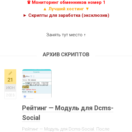
♛ Мониторинг обменников номер 1
▲ Лучший хостинг ▼
► Скрипты для заработка (эксклюзив)
Занять тут место ↑
АРХИВ СКРИПТОВ
21
ИЮН
2023
Рейтинг — Модуль для Dcms-
Social
Рейтинг — Модуль для Dcms-Social. После