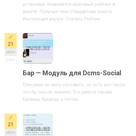
установки, появляется красивый рейтинг в
анкете. Получше чем стандартная анкета.
Инструкция внутри. Скачать Рейтинг...
21
ИЮН
2023
Бар — Модуль для Dcms-Social
Описание не могу составить, но есть вот такое,
что бы оно не значило: Его работа такова.
Бухаешь бухаешь а потом...
21
ИЮН