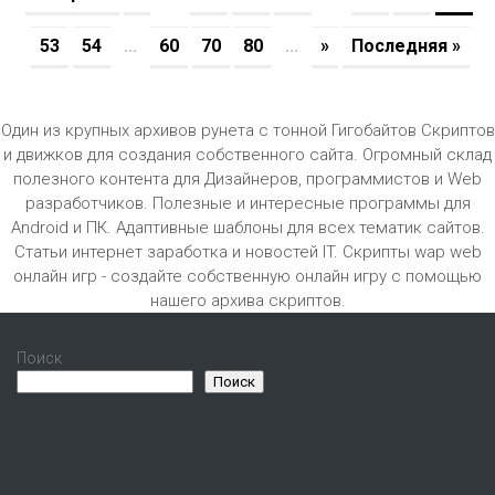
53
54
...
60
70
80
...
»
Последняя »
Один из крупных архивов рунета с тонной Гигобайтов Скриптов
и движков для создания собственного сайта. Огромный склад
полезного контента для Дизайнеров, программистов и Web
разработчиков. Полезные и интересные программы для
Android и ПК. Адаптивные шаблоны для всех тематик сайтов.
Статьи интернет заработка и новостей IT. Скрипты wap web
онлайн игр - создайте собственную онлайн игру с помощью
нашего архива скриптов.
Поиск
Поиск