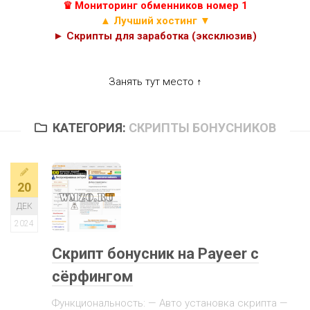
♛ Мониторинг обменников номер 1
▲ Лучший хостинг ▼
► Скрипты для заработка (эксклюзив)
Занять тут место ↑
КАТЕГОРИЯ:
СКРИПТЫ БОНУСНИКОВ
20
ДЕК
2024
Скрипт бонусник на Payeer с
сёрфингом
Функциональность: — Авто установка скрипта —