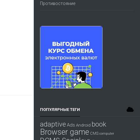
Противостояние
ПОПУЛЯРНЫЕ ТЕГИ
adaptive
book
Ads
Android
Browser game
CMS
computer