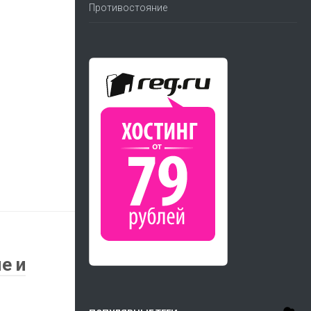
Противостояние
е и