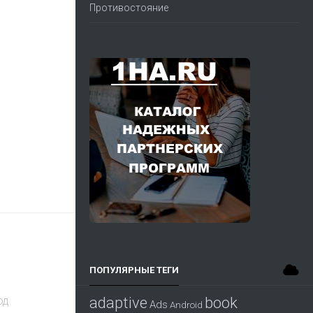
Противостояние
ПОПУЛЯРНЫЕ ТЕГИ
adaptive
book
од
Ads
Android