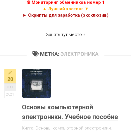
♛ Мониторинг обменников номер 1
▲ Лучший хостинг ▼
► Скрипты для заработка (эксклюзив)
Занять тут место ↑
МЕТКА:
ЭЛЕКТРОНИКА
20
ОКТ
2021
Основы компьютерной
электроники. Учебное пособие
Книга: Основы компьютерной электроники.