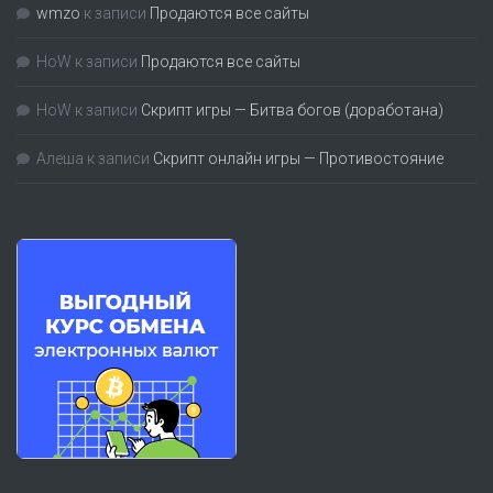
wmzo
к записи
Продаются все сайты
HoW
к записи
Продаются все сайты
HoW
к записи
Скрипт игры — Битва богов (доработана)
Алеша
к записи
Скрипт онлайн игры — Противостояние