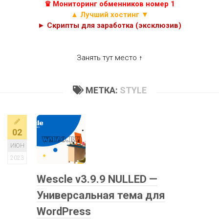
♛ Мониторинг обменников номер 1
▲ Лучший хостинг ▼
► Скрипты для заработка (эксклюзив)
Занять тут место ↑
МЕТКА:
STYLE
02
ИЮН
2023
Wescle v3.9.9 NULLED —
Универсальная тема для
WordPress