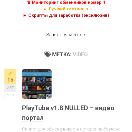
♛ Мониторинг обменников номер 1
▲ Лучший хостинг ▼
► Скрипты для заработка (эксклюзив)
Занять тут место ↑
МЕТКА:
VIDEO
15
АВГ
2021
PlayTube v1.8 NULLED – видео
портал
Скрипт для обмена видео в которой добавлена