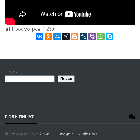
Просмотров:
1 260
Поиск
Поиск
ЛЮДИ ПИШУТ…
Zevs
к записи
Скрипт Lineage 2 mobile new