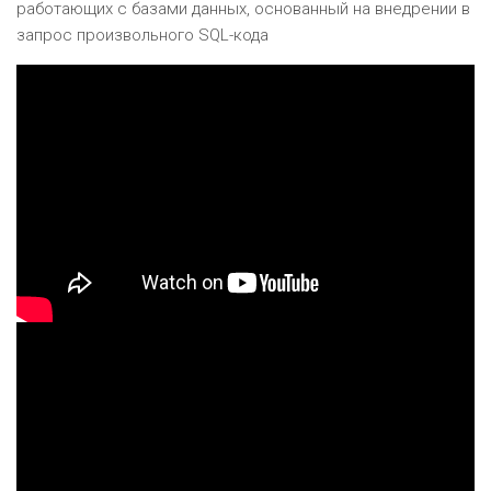
работающих с базами данных, основанный на внедрении в
запрос произвольного SQL-кода