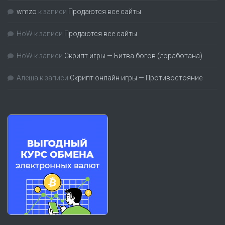
wmzo
к записи
Продаются все сайты
HoW
к записи
Продаются все сайты
HoW
к записи
Скрипт игры — Битва богов (доработана)
Алеша
к записи
Скрипт онлайн игры — Противостояние