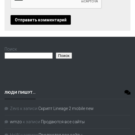
Поиск
Поиск
ЛЮДИ ПИШУТ…
Zevs
к записи
Скрипт Lineage 2 mobile new
wmzo
к записи
Продаются все сайты
HoW
к записи
Продаются все сайты