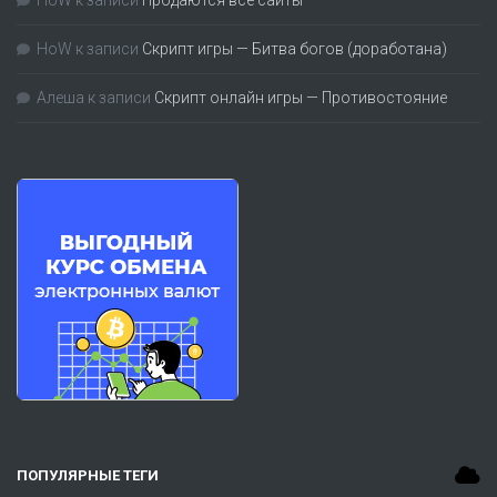
HoW
к записи
Скрипт игры — Битва богов (доработана)
Алеша
к записи
Скрипт онлайн игры — Противостояние
ПОПУЛЯРНЫЕ ТЕГИ