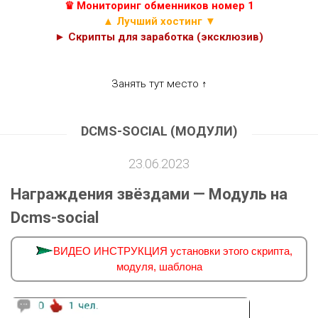
♛ Мониторинг обменников номер 1
▲ Лучший хостинг ▼
► Скрипты для заработка (эксклюзив)
Занять тут место ↑
DCMS-SOCIAL (МОДУЛИ)
23.06.2023
Награждения звёздами — Модуль на
Dcms-social
ВИДЕО ИНСТРУКЦИЯ установки этого скрипта,
модуля, шаблона