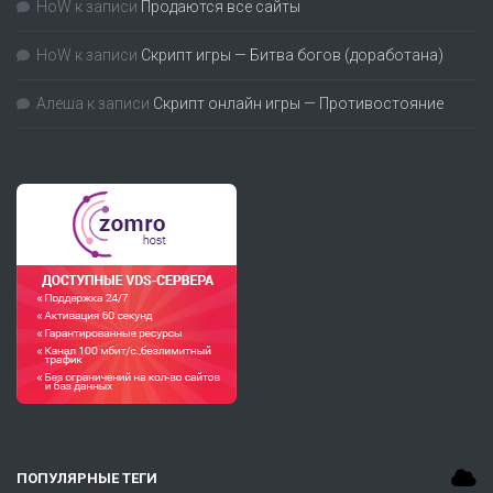
HoW
к записи
Продаются все сайты
HoW
к записи
Скрипт игры — Битва богов (доработана)
Алеша
к записи
Скрипт онлайн игры — Противостояние
ПОПУЛЯРНЫЕ ТЕГИ