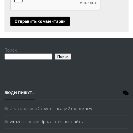
Поиск
Поиск
ЛЮДИ ПИШУТ…
Zevs
к записи
Скрипт Lineage 2 mobile new
wmzo
к записи
Продаются все сайты