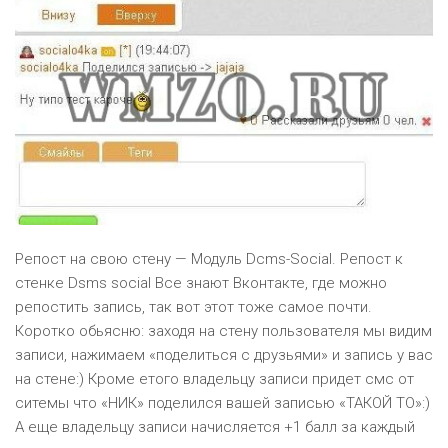
Репост на свою стену — Модуль Dcms-Social. Репост к
стенке Dsms social Все знают Вконтакте, где можно
репостить запись, так вот этот тоже самое почти.
Коротко обьясню: заходя на стену пользователя мы видим
записи, нажимаем «поделиться с друзьями» и запись у вас
на стене:) Кроме етого владельцу записи придет смс от
ситемы что «НИК» поделился вашей записью «ТАКОЙ ТО»:)
А еще владельцу записи начисляется +1 балл за каждый