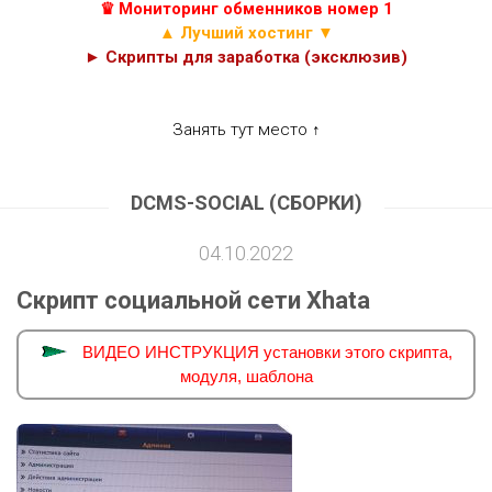
♛ Мониторинг обменников номер 1
▲ Лучший хостинг ▼
► Скрипты для заработка (эксклюзив)
Занять тут место ↑
DCMS-SOCIAL (СБОРКИ)
04.10.2022
Скрипт социальной сети Xhata
ВИДЕО ИНСТРУКЦИЯ установки этого скрипта,
модуля, шаблона