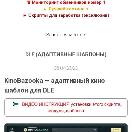
♛ Мониторинг обменников номер 1
▲ Лучший хостинг ▼
► Скрипты для заработка (эксклюзив)
Занять тут место ↑
DLE (АДАПТИВНЫЕ ШАБЛОНЫ)
06.04.2023
KinoBazooka — адаптивный кино
шаблон для DLE
ВИДЕО ИНСТРУКЦИЯ установки этого скрипта,
модуля, шаблона