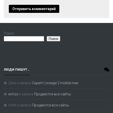
Поиск
Поиск
ЛЮДИ ПИШУТ…
Zevs
к записи
Скрипт Lineage 2 mobile new
wmzo
к записи
Продаются все сайты
HoW
к записи
Продаются все сайты