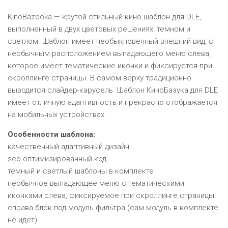
KinoBazooka — крутой стильный кино шаблон для DLE,
выполненный в двух цветовых решениях: темном и
светлом. Шаблон имеет необыкновенный внешний вид, с
необычным расположением выпадающего меню слева,
которое имеет тематические иконки и фиксируется при
скроллинге страницы. В самом верху традиционно
выводится слайдер-карусель. Шаблон КиноБазука для DLE
имеет отличную адаптивность и прекрасно отображается
на мобильных устройствах.
Особенности шаблона:
качественный адаптивный дизайн
seo-оптимизированный код
темный и светлый шаблоны в комплекте
необычное выпадающее меню с тематическими
иконками слева, фиксируемое при скроллинге страницы
справа блок под модуль фильтра (сам модуль в комплекте
не идет)