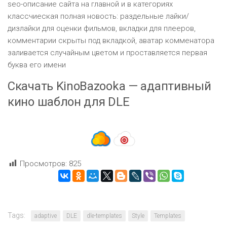
seo-описание сайта на главной и в категориях
классчиеская полная новость: раздельные лайки/
дизлайки для оценки фильмов, вкладки для плееров,
комментарии скрыты под вкладкой, аватар комменатора
заливается случайным цветом и проставляется первая
буква его имени
Скачать KinoBazooka — адаптивный
кино шаблон для DLE
Просмотров:
825
Tags:
adaptive
DLE
dle-templates
Style
Templates