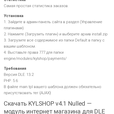
Самая простая статистика заказов.
Установка
1. Зайдите в админ-панель сайта в раздел (Управление
плагинами).
2. Нажмите (Загрузить плагин) и выберите архив install.zip
3. Загрузите все содержимое из папки Default в папку с
вашим шаблоном.
4. Выставьте права 777 для папки
engine/modules/kylshop/payments/
Требования
Версия DLE: 13.2
PHP: 5.6
В файле main.tpl вашего шаблона должен обязательно
присутствовать тег {AJAX}
Скачать KYLSHOP v4.1 Nulled —
модуль интернет магазина для DLE