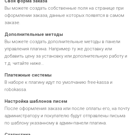
Своя форма заказа
Вы можете создать собственные поля на странице при
оформлении заказа, данные которых появятся в самом
заказе.
Дополнительные методы
Вы можете создать дополнительные методы в панели
управления плагина. Например ту же доставку или
добавить цену за установку или дополнительную работу и
т.д. читайте ниже…
Платежные системы
В наборе к плагину идут по умолчанию free-kassa и
robokassa.
Настройка шаблонов писем
После оформления заказа или после оплаты его, на почту
администратору и покупателю будут отправлены письма
по шаблону указанному в админ-панели плагина.
Статистика