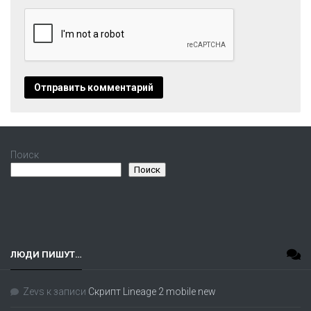
Поиск
Поиск
ЛЮДИ ПИШУТ…
Zevs
к записи
Скрипт Lineage 2 mobile new