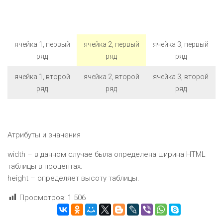
ячейка 1, первый
ячейка 2, первый
ячейка 3, первый
ряд
ряд
ряд
ячейка 1, второй
ячейка 2, второй
ячейка 3, второй
ряд
ряд
ряд
Атрибуты и значения
width – в данном случае была определена ширина HTML
таблицы в процентах.
height – определяет высоту таблицы.
Просмотров:
1 506