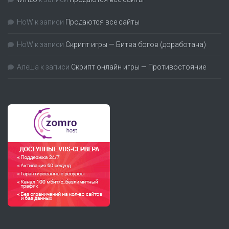
HoW
к записи
Продаются все сайты
HoW
к записи
Скрипт игры — Битва богов (доработана)
Алеша
к записи
Скрипт онлайн игры — Противостояние