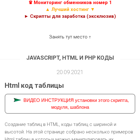
♛ Мониторинг обменников номер 1
▲ Лучший хостинг ▼
► Скрипты для заработка (эксклюзив)
Занять тут место ↑
JAVASCRIPT, HTML И PHP КОДЫ
20.09.2021
Html код таблицы
ВИДЕО ИНСТРУКЦИЯ установки этого скрипта,
модуля, шаблона
Создание таблиц в HTML, коды таблиц с шириной и
высотой. На этой странице собрано несколько примеров
Html таблиц в которых можно манипулировать их