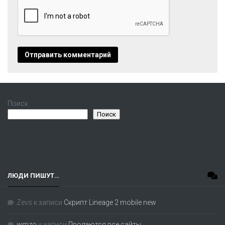
Поиск
Поиск
ЛЮДИ ПИШУТ…
Zevs
к записи
Скрипт Lineage 2 mobile new
wmzo
к записи
Продаются все сайты