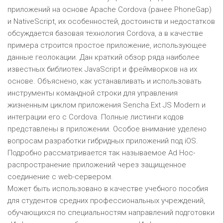
приложений на основе Apache Cordova (ранее PhoneGap)
и NativeScript, их особенностей, достоинств и недостатков
обсуждается базовая технология Cordova, а в качестве
примера строится простое приложение, использующее
данные геолокации. Дан краткий обзор ряда наиболее
известных библиотек JavaScript и фреймворков на их
основе. Объяснено, как устанавливать и использовать
инструменты командной строки для управления
жизненным циклом приложения Sencha Ext JS Modern и
интеграции его с Cordova. Полные листинги кодов
представлены в приложении. Особое внимание уделено
вопросам разработки гибридных приложений под iOS.
Подробно рассматривается так называемое Ad Hoc-
распространение приложений через защищенное
соединение с web-сервером.
Может быть использовано в качестве учебного пособия
для студентов средних профессиональных учреждений,
обучающихся по специальностям направлений подготовки