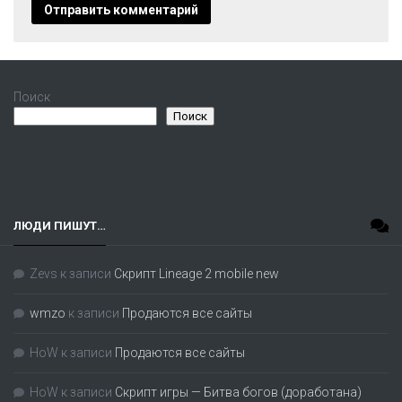
Поиск
Поиск
ЛЮДИ ПИШУТ…
Zevs
к записи
Скрипт Lineage 2 mobile new
wmzo
к записи
Продаются все сайты
HoW
к записи
Продаются все сайты
HoW
к записи
Скрипт игры — Битва богов (доработана)