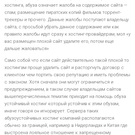
хостинга, абуза означает жалоба на содержимое сайта —
спам, размещение пиратских копий фильмов торрент-
трекеры и прочего. Данные жалобы поступают владельцу
сайта, с просьбой убрать данное содержание или как
правило жалобы идут сразу к хостинг-провайдерам, мол «у
вас размещен плохой сайт удалите его, потом еще
дальше жаловаться»
Само собой что если сайт действительно такой плохой то
хостингам проще удалить сайт и расторгнуть договор с
клиентом чем портить свою репутацию и иметь проблемы
с законом. Хотя сначала они могут ограничиться и
предупреждением, в таком случае владельцам сайтов
вышеперечисленных тематик приходит на помощь обуза
устойчивый хостинг который устойчив к этим обузам,
иначе говоря он игнорирует. Сервера таких
абузоустойчивых хостинг компаний располагаются
обычно за границей, например в Нидерландах и Китая где
выстроена лояльное отношение к запрещенному