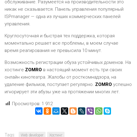
обслуживание. Разумеется на производительности это
никак не сказывается. Панель управления популярный
ISPmanager — одна из лучших коммерческих панелей
управления.
Круглосуточная и быстрая тех поддержка, которая
моментально решает все проблемы, в моем случае
время реагирования не превысила 10 минут.
Возможность регистрации обуза устойчивых доменов. На
хостинге
ZOMRO
в настоящий момент есть три своих
онлайн кинотеатра. Жалобы от росткомнадзора, на
удаление фильмов, поступает регулярно.
ZOMRO
успешно
игнорирует эти абузы уже на протяжении многих лет.
Просмотров:
1 912
Tags:
Web developer
Хостинг