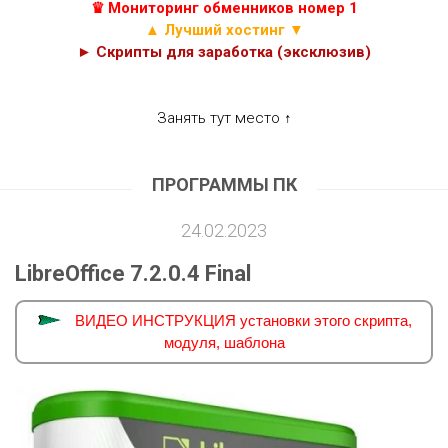
♛ Мониторинг обменников номер 1
▲ Лучший хостинг ▼
► Скрипты для заработка (эксклюзив)
Занять тут место ↑
ПРОГРАММЫ ПК
24.02.2023
LibreOffice 7.2.0.4 Final
ВИДЕО ИНСТРУКЦИЯ установки этого скрипта,
модуля, шаблона