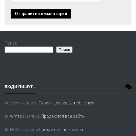
Поиск
Поиск
ЛЮДИ ПИШУТ…
Zevs
к записи
Скрипт Lineage 2 mobile new
wmzo
к записи
Продаются все сайты
HoW
к записи
Продаются все сайты