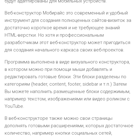
будут адаптированы для мобильных устройств.
Веб-конструктор Мобирайс это современный и удобный
инструмент для создания полноценных сайтов-визиток за
достаточно короткое время и не требующее знаний
HTML-верстки. Но хотя и профессиональным
разработчикам этот веб-конструктор может пригодиться
для создания начального каркаса своих веб-проектов.
Программа выполнена в виде визуального конструктора,
в котором можно при помощи мыши добавлять и
редактировать готовые блоки. Эти блоки разделены по
категориям (header, content, footer, sidebar и т.п.) Затем
Вы можете наполнить размещенные блоки содержимым,
например текстом, изображениями или видео роликом с
YouTube.
В веб-конструкторе также можно свои страницы
дополнять готовыми расширениями, которых достаточное
количество, например кнопки социальных сетей,