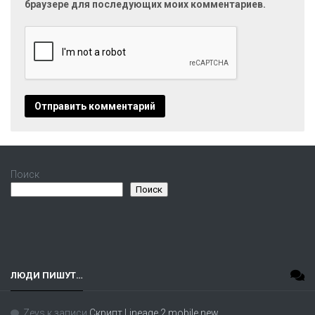
браузере для последующих моих комментариев.
Поиск
Поиск
ЛЮДИ ПИШУТ…
Zevs
к записи
Скрипт Lineage 2 mobile new