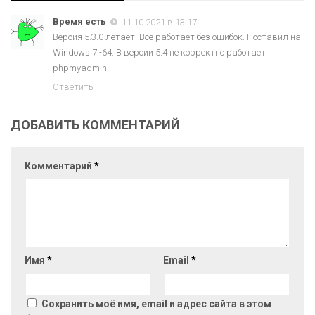
Время есть
11.10.2021 в 13:17
Версия 5.3.0 летает. Всё работает без ошибок. Поставил на
Windows 7 -64. В версии 5.4 не корректно работает
phpmyadmin.
Ответить
ДОБАВИТЬ КОММЕНТАРИЙ
Комментарий
*
Имя
*
Email
*
Сохранить моё имя, email и адрес сайта в этом