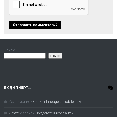
Поиск
Поиск
ЛЮДИ ПИШУТ…
Zevs
к записи
Скрипт Lineage 2 mobile new
wmzo
к записи
Продаются все сайты