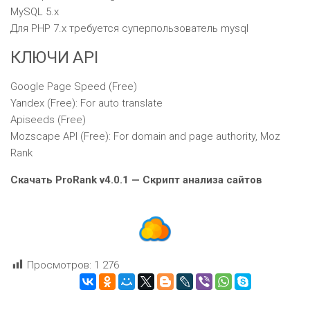
MySQL 5.x
Для PHP 7.x требуется суперпользователь mysql
КЛЮЧИ API
Google Page Speed (Free)
Yandex (Free): For auto translate
Apiseeds (Free)
Mozscape API (Free): For domain and page authority, Moz
Rank
Скачать ProRank v4.0.1 — Скрипт анализа сайтов
Просмотров:
1 276