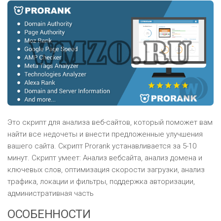
Это скрипт для анализа веб-сайтов, который поможет вам
найти все недочеты и внести предложенные улучшения
вашего сайта. Скрипт Prorank устанавливается за 5-10
минут. Скрипт умеет: Анализ вебсайта, анализ домена и
ключевых слов, оптимизация скорости загрузки, анализ
трафика, локации и фильтры, поддержка авторизации,
административная часть
ОСОБЕННОСТИ