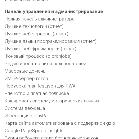
Панель управления и администрирование
Полная панель администратора
Лучшие технологии (отчет)
Лучшие веб-серверы (отчет)
Лучшие языки программирования (отчет)
Лучшие веб-фреймворки (отчет)
Фоновый процесс (с cronjobs)
Редактировать сайты пользователей
Массовые домены
SMTP-сервер готов
Проверка manifest.json для PWA
Членство и платная подписка
Кэшировать систему исторических данных
Система веб-кеша
Интеграция с PayPal
Карта сайта автоматизирована с поддержкой gzip
Google PageSpeed ​​Insights
Скрин рабочего стола без водяных знаков