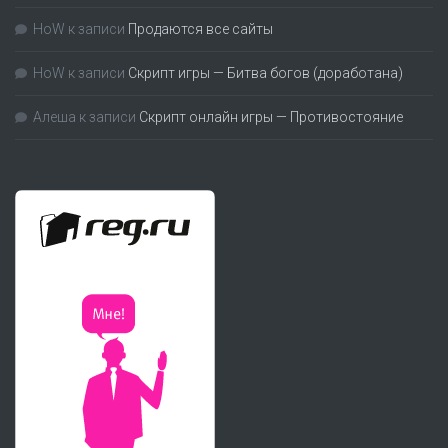
HoW
к записи
Продаются все сайты
HoW
к записи
Скрипт игры — Битва богов (доработана)
Алеша
к записи
Скрипт онлайн игры — Противостояние