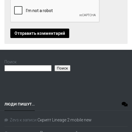
Поиск
Поиск
ЛЮДИ ПИШУТ…
Zevs
к записи
Скрипт Lineage 2 mobile new