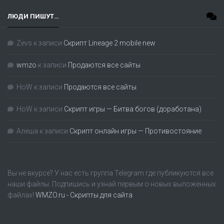
ЛЮДИ ПИШУТ…
Zevs
к записи
Скрипт Lineage 2 mobile new
wmzo
к записи
Продаются все сайты
HoW
к записи
Продаются все сайты
HoW
к записи
Скрипт игры — Битва богов (доработана)
Алеша
к записи
Скрипт онлайн игры — Противостояние
Вы не вкурсе? У нас есть группа
Telegram
где публикуются все
наши файлы. Подпишись и узнай первым о новых выложенных
файлах!
WMZO.ru - Скрипты для сайта