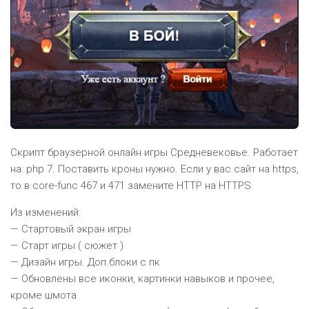
Скрипт браузерной онлайн игры Средневековье. Работает
на: php 7. Поставить кроны нужно. Если у вас сайт на https,
то в core-func 467 и 471 замените HTTP на HTTPS.
Из изменений:
— Стартовый экран игры
— Старт игры ( сюжет )
— Дизайн игры. Доп.блоки с пк
— Обновлены все иконки, картинки навыков и прочее,
кроме шмота