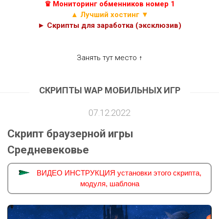
♛ Мониторинг обменников номер 1
▲ Лучший хостинг ▼
► Скрипты для заработка (эксклюзив)
Занять тут место ↑
СКРИПТЫ WAP МОБИЛЬНЫХ ИГР
07.12.2022
Скрипт браузерной игры
Средневековье
ВИДЕО ИНСТРУКЦИЯ установки этого скрипта,
модуля, шаблона