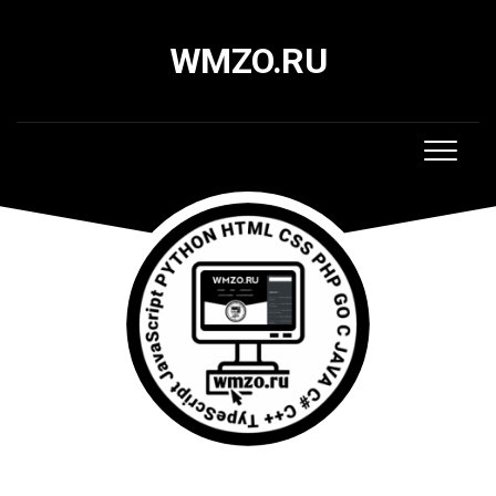
Skip
to
WMZO.RU
content