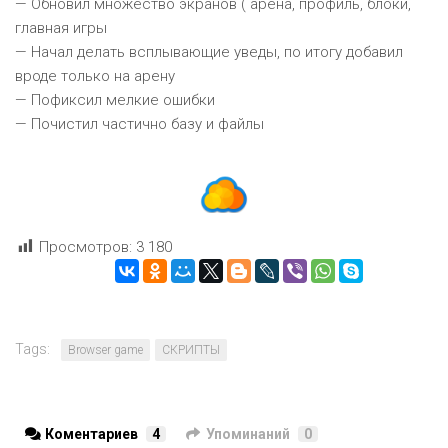
— Обновил множество экранов ( арена, профиль, блоки,
главная игры
— Начал делать всплывающие уведы, по итогу добавил
вроде только на арену
— Пофиксил мелкие ошибки
— Почистил частично базу и файлы
Просмотров:
3 180
Tags:
Browser game
СКРИПТЫ
Коментариев
4
Упоминаний
0