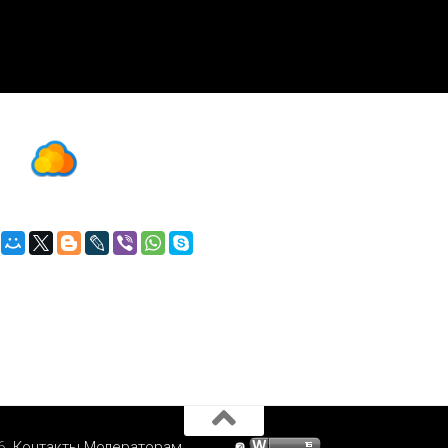
6.
Контакты
Модераторам