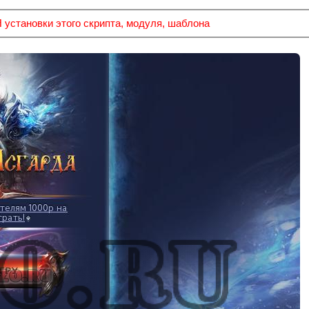
тановки этого скрипта, модуля, шаблона