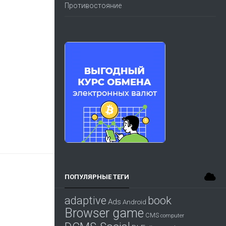
Противостояние
ПОПУЛЯРНЫЕ ТЕГИ
adaptive
book
Ads
Android
Browser game
CMS
computer