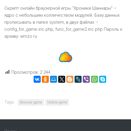
Скрипт онлайн браузерной игры “Хроники Шаннары” –
ядро с небольшим колличеством модулей. Базу данных
прописывать в папке system, в двух файлах –
config_for_game.inc.php, func_for_game2.inc.php Пароль к
архиву: wmzo.ru
Просмотров:
2 244
Tags:
Browser game
Mobile game