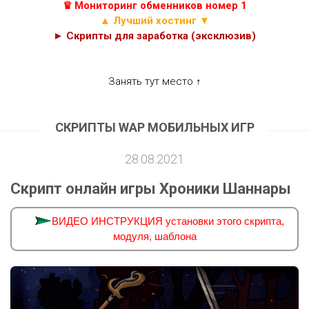
♛ Мониторинг обменников номер 1
▲ Лучший хостинг ▼
► Скрипты для заработка (эксклюзив)
Занять тут место ↑
СКРИПТЫ WAP МОБИЛЬНЫХ ИГР
28.08.2021
Скрипт онлайн игры Хроники Шаннары
ВИДЕО ИНСТРУКЦИЯ установки этого скрипта,
модуля, шаблона