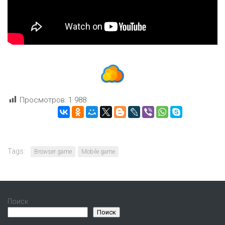
Просмотров:
1 988
Tags:
Browser game
Mobile game
Поиск
Поиск