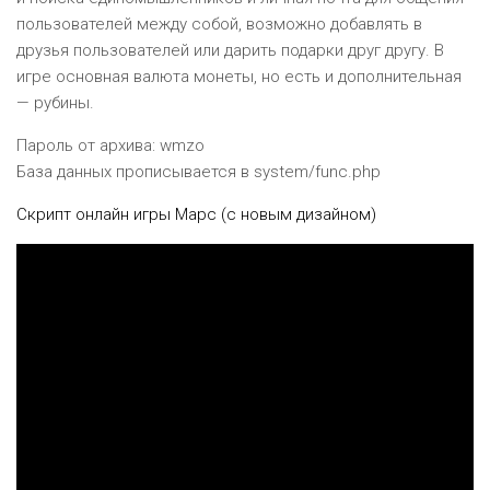
пользователей между собой, возможно добавлять в
друзья пользователей или дарить подарки друг другу. В
игре основная валюта монеты, но есть и дополнительная
— рубины.
Пароль от архива: wmzo
База данных прописывается в system/func.php
Скрипт онлайн игры Марс (с новым дизайном)