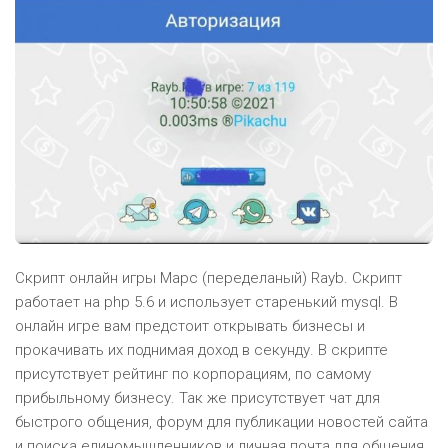
Скрипт онлайн игры Марс (переделаный) Rayb. Скрипт
работает на php 5.6 и использует старенький mysql. В
онлайн игре вам предстоит открывать бизнесы и
прокачивать их поднимая доход в секунду. В скрипте
присутствует рейтинг по корпорациям, по самому
прибыльному бизнесу. Так же присутствует чат для
быстрого общения, форум для публикации новостей сайта
и поиска единомышленников и личная почта для общения