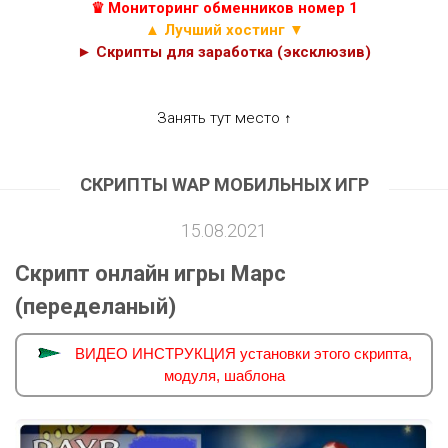
♛ Мониторинг обменников номер 1
▲ Лучший хостинг ▼
► Скрипты для заработка (эксклюзив)
Занять тут место ↑
СКРИПТЫ WAP МОБИЛЬНЫХ ИГР
15.08.2021
Скрипт онлайн игры Марс
(переделаный)
ВИДЕО ИНСТРУКЦИЯ установки этого скрипта,
модуля, шаблона