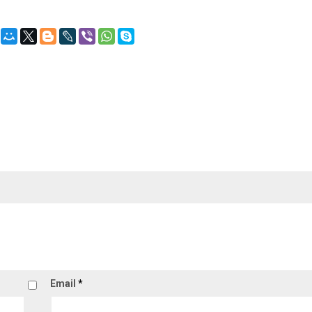
Email
*