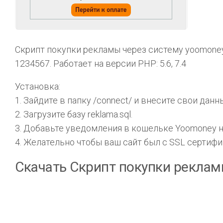
Скрипт покупки рекламы через систему yoomoney.
1234567. Работает на версии PHP: 5.6, 7.4
Установка:
1. Зайдите в папку /connect/ и внесите свои данн
2. Загрузите базу reklama.sql.
3. Добавьте уведомления в кошельке Yoomoney на 
4. Желательно чтобы ваш сайт был с SSL сертифи
Скачать Скрипт покупки реклам