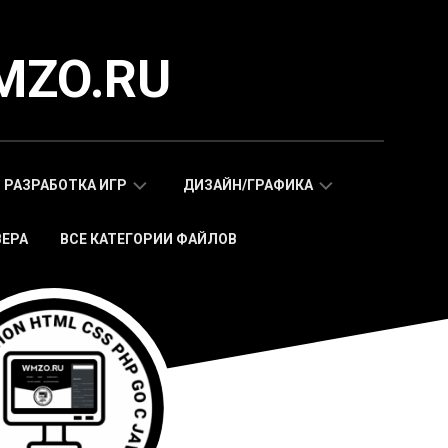
MZO.RU
РАЗРАБОТКА ИГР
ДИЗАЙН/ГРАФИКА
ВЕРА
ВСЕ КАТЕГОРИИ ФАЙЛОВ
СКРИПТЫ
АДАПТИВНЫЕ
WAP
HTML
МОБИЛЬНЫХ
ШАБЛОНЫ
ИГР
МОБИЛЬНЫЕ
HTML5
HTML5
ИГРЫ
ШАБЛОНЫ
СКРИПТЫ
ИКОНКИ
WEB
СТИКЕРЫ