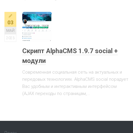
03
МАЙ
2023
Скрипт AlphaCMS 1.9.7 social +
модули
Современная социальная сеть на актуальных и
передовых технологиях. AlphaCMS social порадует
Вас удобным и интерактивным интерфейсом
(AJAX переходы по страницам,...