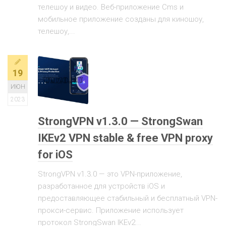
телешоу и видео. Веб-приложение Cms и
мобильное приложение созданы для киношоу,
телешоу,...
19
ИЮН
2023
StrongVPN v1.3.0 — StrongSwan
IKEv2 VPN stable & free VPN proxy
for iOS
StrongVPN v1.3.0 — это VPN-приложение,
разработанное для устройств iOS и
предоставляющее стабильный и бесплатный VPN-
прокси-сервис. Приложение использует
протокол StrongSwan IKEv2...