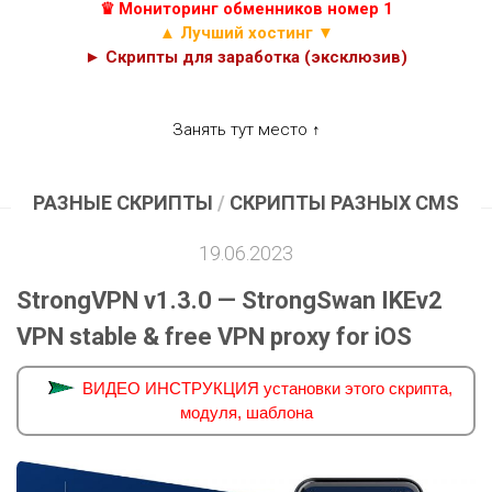
♛ Мониторинг обменников номер 1
▲ Лучший хостинг ▼
► Скрипты для заработка (эксклюзив)
Занять тут место ↑
РАЗНЫЕ СКРИПТЫ
/
СКРИПТЫ РАЗНЫХ CMS
19.06.2023
StrongVPN v1.3.0 — StrongSwan IKEv2
VPN stable & free VPN proxy for iOS
ВИДЕО ИНСТРУКЦИЯ установки этого скрипта,
модуля, шаблона