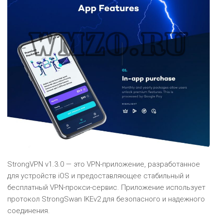
StrongVPN v1.3.0 — это VPN-приложение, разработанное
для устройств iOS и предоставляющее стабильный и
бесплатный VPN-прокси-сервис. Приложение использует
протокол StrongSwan IKEv2 для безопасного и надежного
соединения.