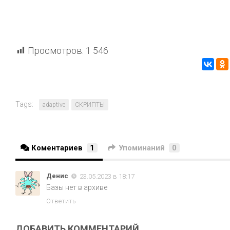
Просмотров:
1 546
Tags:
adaptive
СКРИПТЫ
Коментариев
1
Упоминаний
0
Денис
23.05.2023 в 18:17
Базы нет в архиве
Ответить
ДОБАВИТЬ КОММЕНТАРИЙ