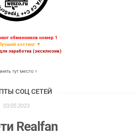
ИГР
ПРОЧИЕ
СКРИПТЫ
ЭКОНОМИЧЕСКИХ
ИГР
инг обменников номер 1
Лучший хостинг ▼
ля заработка (эксклюзив)
анять тут место ↑
ПТЫ СОЦ СЕТЕЙ
03.05.2023
ти Realfan