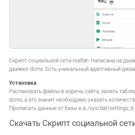
Скрипт социальной сети realfan. Написана на движ
движке dcms. Есть уникальный адаптивный диза
Установка
Распаковать файлы в корень сайта, залить таблицы
dcms, а это значит необходимо указать количест
Прописать данные от базы в в /sys/dat/settings_6.
Скачать Скрипт социальной сети