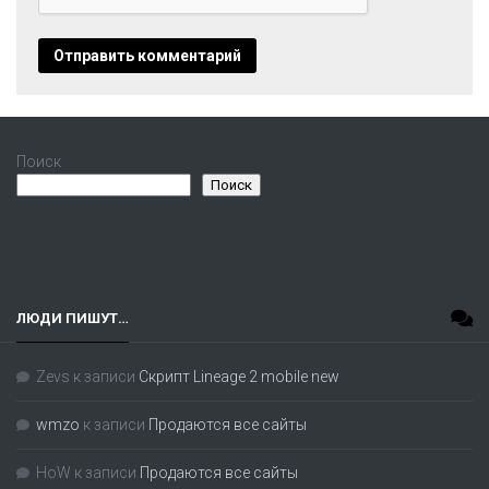
Поиск
Поиск
ЛЮДИ ПИШУТ…
Zevs
к записи
Скрипт Lineage 2 mobile new
wmzo
к записи
Продаются все сайты
HoW
к записи
Продаются все сайты