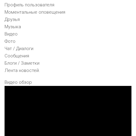
Профиль пользователя
Моментальные оповещения
Друзья
Музыка
Видео
Фото
Чат / Диалоги
Сообщения
Блоги / Заметки
Лента новостей.
Видео обзор