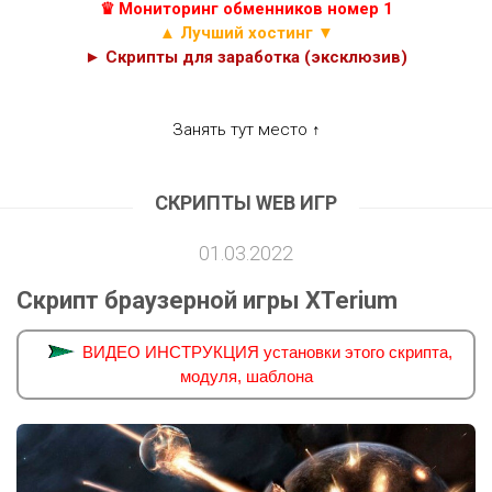
♛ Мониторинг обменников номер 1
▲ Лучший хостинг ▼
► Скрипты для заработка (эксклюзив)
Занять тут место ↑
СКРИПТЫ WEB ИГР
01.03.2022
Скрипт браузерной игры XTerium
ВИДЕО ИНСТРУКЦИЯ установки этого скрипта,
модуля, шаблона