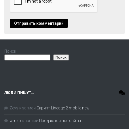
Поиск
Поиск
ЛЮДИ ПИШУТ…
Zevs
к записи
Скрипт Lineage 2 mobile new
wmzo
к записи
Продаются все сайты