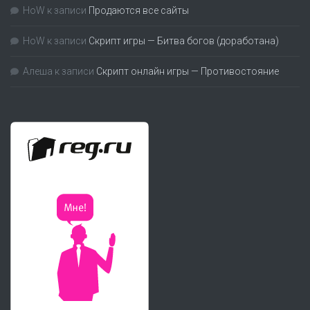
HoW
к записи
Продаются все сайты
HoW
к записи
Скрипт игры — Битва богов (доработана)
Алеша
к записи
Скрипт онлайн игры — Противостояние