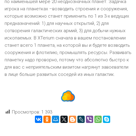
по наименьшей мере 20 неоднозначных планет. Задачка
игрока на планетках –возводить строения и сооружения,
которые возможно станет применить по 1 из 3-х ведущих
предназначений: 1) для научных открытий, 2) для
сотворения галактических армий, 3) для добычи нужных
ископаемых. В XTerium сначала в вашем постановлении
станет всего 1 планета, на которой вы и будете возводить
сооружения и флотилию, промышлять ресурсы. Развивать
планетку надо проворно, потому что абсолютно быстро к
для вас с неприятельским визитом нагрянут завоеватели
в лице больше развитых соседей из иных галактик.
Просмотров:
1 393