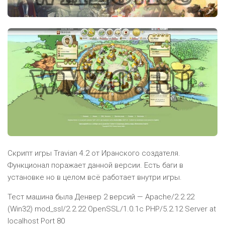
Скрипт игры Travian 4.2 от Иранского создателя.
Функционал поражает данной версии. Есть баги в
установке но в целом всё работает внутри игры.
Тест машина была Денвер 2 версий — Apache/2.2.22
(Win32) mod_ssl/2.2.22 OpenSSL/1.0.1c PHP/5.2.12 Server at
localhost Port 80