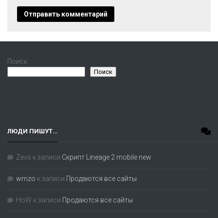
Поиск
Поиск
ЛЮДИ ПИШУТ…
Zevs
к записи
Скрипт Lineage 2 mobile new
wmzo
к записи
Продаются все сайты
HoW
к записи
Продаются все сайты