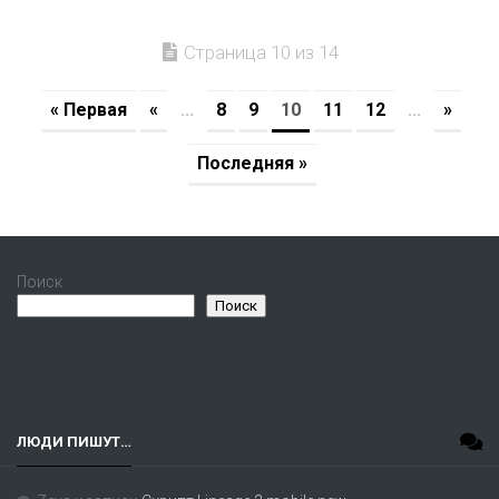
Страница 10 из 14
« Первая
«
...
8
9
10
11
12
...
»
Последняя »
Поиск
Поиск
ЛЮДИ ПИШУТ…