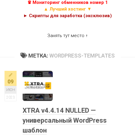
♛ Мониторинг обменников номер 1
▲ Лучший хостинг ▼
► Скрипты для заработка (эксклюзив)
Занять тут место ↑
МЕТКА:
WORDPRESS-TEMPLATES
09
ИЮН
2023
XTRA v4.4.14 NULLED —
универсальный WordPress
шаблон