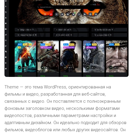
Theme — это тема WordPress, ориентированная на
фильмы и видео, разработанная для веб-сайтов,
связанных с видео. Он поставляется с полноэкранным
фоновым заголовком видео, несколькими форматами
видеопостов, различными параметрами настройки и
адаптивным дизайном. Он идеально подходит для обзоров
фильмов, видеоблогов или любых других видеосайтов. Он