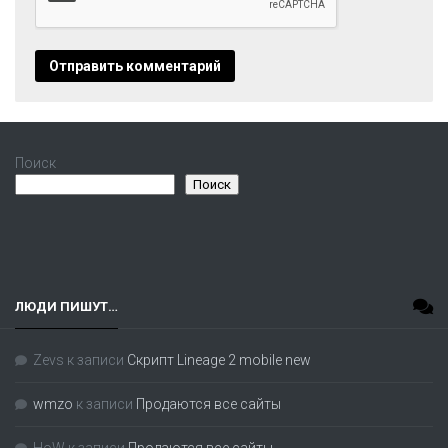
Поиск
Поиск
ЛЮДИ ПИШУТ…
Zevs
к записи
Скрипт Lineage 2 mobile new
wmzo
к записи
Продаются все сайты
HoW
к записи
Продаются все сайты